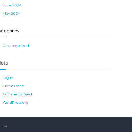
June 2024
May 2024
ategories
Uncategorized
eta
Log in
Entries feed
Comments feed
WordPress.org
ress