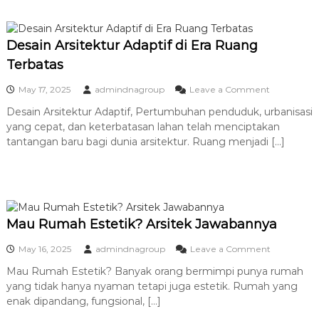
n
a
k
K
D
t
l
i
u
i
g
Desain Arsitektur Adaptif di Era Ruang
r
e
i
Terbatas
T
n
t
r
,
a
o
May 17, 2025
admindnagroup
Leave a Comment
o
K
l
n
p
u
Desain Arsitektur Adaptif, Pertumbuhan penduduk, urbanisasi
D
i
n
yang cepat, dan keterbatasan lahan telah menciptakan
e
s
c
s
tantangan baru bagi dunia arsitektur. Ruang menjadi […]
,
i
a
M
P
i
e
r
n
n
o
A
y
y
r
e
e
s
s
k
Mau Rumah Estetik? Arsitek Jawabannya
i
u
y
t
a
a
o
May 16, 2025
admindnagroup
Leave a Comment
e
i
n
n
k
k
g
Mau Rumah Estetik? Banyak orang bermimpi punya rumah
M
t
a
S
yang tidak hanya nyaman tetapi juga estetik. Rumah yang
a
u
n
u
u
enak dipandang, fungsional, […]
r
D
k
R